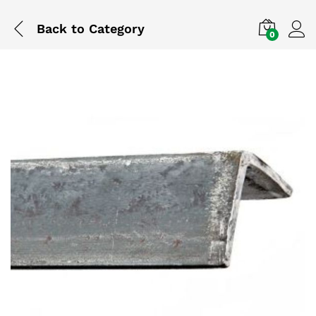
Back to
Category
0